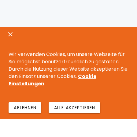
Wir verwenden Cookies, um unsere Webseite für
Sie möglichst benutzerfreundlich zu gestalten.
Durch die Nutzung dieser Website akzeptieren Sie
den Einsatz unserer Cookies.
Cookie
Einstellungen
ABLEHNEN
ALLE AKZEPTIEREN