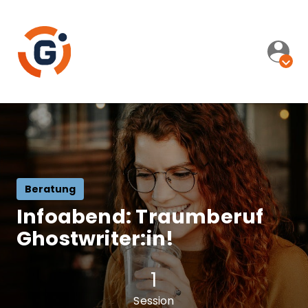
Beratung
Infoabend: Traumberuf
Ghostwriter:in!
1
Session