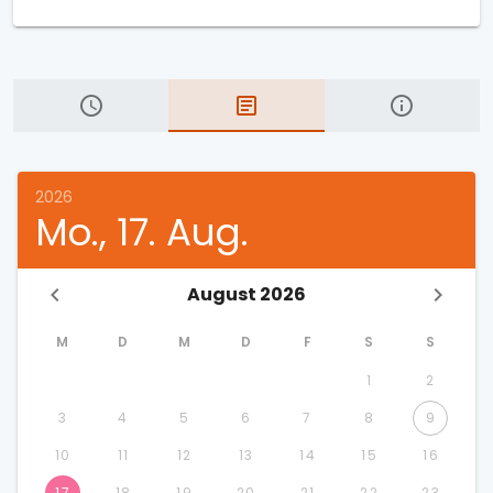
2026
Mo., 17. Aug.
August 2026
M
D
M
D
F
S
S
1
2
3
4
5
6
7
8
9
10
11
12
13
14
15
16
17
18
19
20
21
22
23