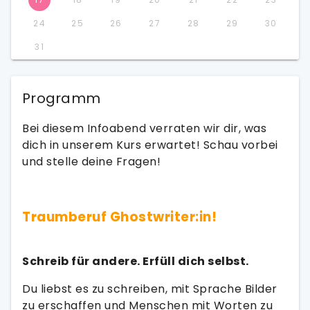
24
25
26
27
28
29
30
31
Programm
Bei diesem Infoabend verraten wir dir, was
dich in unserem Kurs erwartet! Schau vorbei
und stelle deine Fragen!
Traumberuf Ghostwriter:in!
Schreib für andere. Erfüll dich selbst.
Du liebst es zu schreiben, mit Sprache Bilder
zu erschaffen und Menschen mit Worten zu