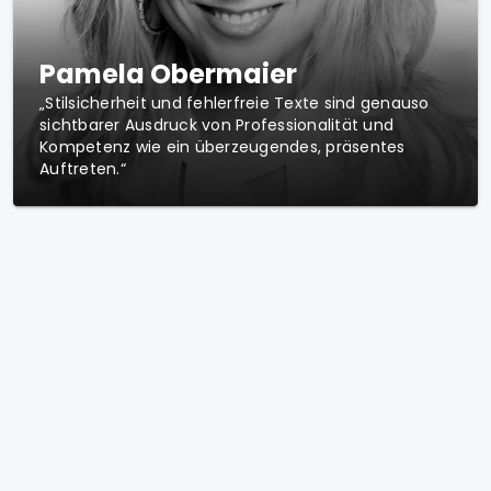
Pamela Obermaier
„Stilsicherheit und fehlerfreie Texte sind genauso
sichtbarer Ausdruck von Professionalität und
Kompetenz wie ein überzeugendes, präsentes
Auftreten.“