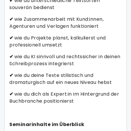
✔
wie du unterschiedliche Textsorten
souverän bedienst
✔
wie Zusammenarbeit mit Kund:innen,
Agenturen und Verlagen funktioniert
✔
wie du Projekte planst, kalkulierst und
professionell umsetzt
✔
wie du KI sinnvoll und rechtssicher in deinen
Schreibprozess integrierst
✔
wie du deine Texte stilistisch und
dramaturgisch auf ein neues Niveau hebst
✔
wie du dich als Expert:in im Hintergrund der
Buchbranche positionierst
Seminarinhalte im Überblick