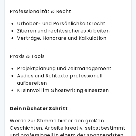
Professionalität & Recht
Urheber- und Persönlichkeitsrecht
Zitieren und rechtssicheres Arbeiten
Verträge, Honorare und Kalkulation
Praxis & Tools
Projektplanung und Zeitmanagement
Audios und Rohtexte professionell
aufbereiten
KI sinnvoll im Ghostwriting einsetzen
Dein nächster Schritt
Werde zur Stimme hinter den großen
Geschichten. Arbeite kreativ, selbstbestimmt
und professionell in einem der spannendsten