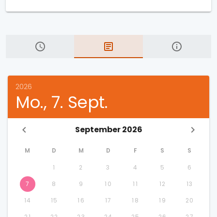
2026
Mo., 7. Sept.
September 2026
M
D
M
D
F
S
S
1
2
3
4
5
6
7
8
9
10
11
12
13
14
15
16
17
18
19
20
21
22
23
24
25
26
27