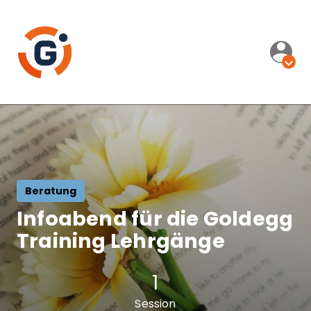
Beratung
Infoabend für die Goldegg
Training Lehrgänge
1
Session