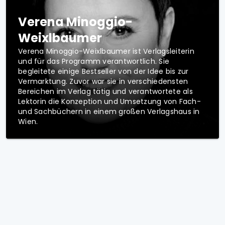
Verena Minoggio-
Weixlbaumer
Verena Minoggio-Weixlbaumer ist Verlagsleiterin
und für das Programm verantwortlich. Sie
begleitete einige Bestseller von der Idee bis zur
Vermarktung. Zuvor war sie in verschiedensten
Bereichen im Verlag tätig und verantwortete als
Lektorin die Konzeption und Umsetzung von Fach-
und Sachbüchern in einem großen Verlagshaus in
Wien.