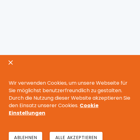
Wir verwenden Cookies, um unsere Webseite für
Sie möglichst benutzerfreundlich zu gestalten.
Durch die Nutzung dieser Website akzeptieren Sie
den Einsatz unserer Cookies.
Cookie
Einstellungen
ABLEHNEN
ALLE AKZEPTIEREN