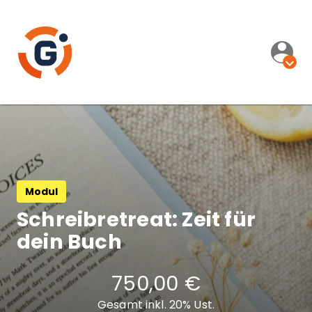
Modul
Schreibretreat: Zeit für
dein Buch
750,00 €
Gesamt inkl. 20% Ust.