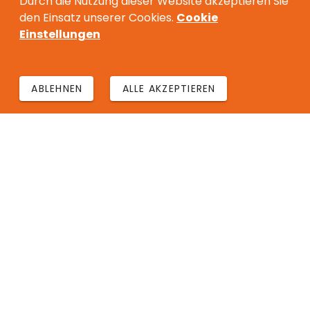
Durch die Nutzung dieser Website akzeptieren Sie
den Einsatz unserer Cookies.
Cookie
Einstellungen
ABLEHNEN
ALLE AKZEPTIEREN
THEMEN